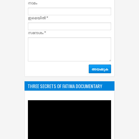
നാമം
ഇമെയില്‍
*
സന്ദേശം
*
THREE SECRETS OF FATIMA DOCUMENTARY