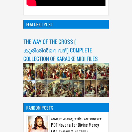
FEATURED POST
THE WAY OF THE CROSS (
കുരിശിന്‍റെ വഴി) COMPLETE
COLLECTION OF KARAOKE MIDI FILES
RANDOM POSTS
ദൈവകാരുണ്യ നൊവേന
PDF Novena for Divine Mercy
(Malayalam & English)