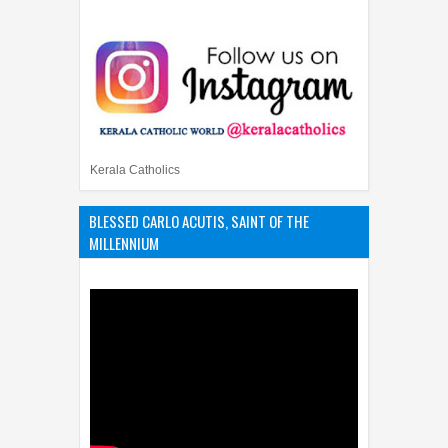
Kerala Catholics
BLESSED CARLO ACUTIS, SAINT OF THE
MILLENNIUM