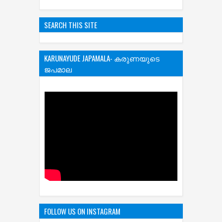
SEARCH THIS SITE
KARUNAYUDE JAPAMALA- കരുണയുടെ
ജപമാല
FOLLOW US ON INSTAGRAM