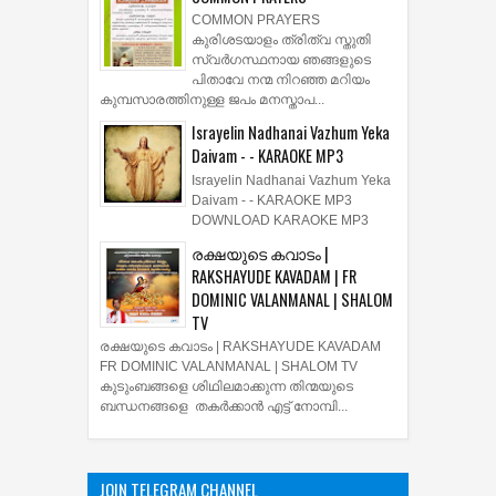
COMMON PRAYERS
കുരിശടയാളം ത്രിത്വ സ്തുതി
സ്വര്‍ഗസ്ഥനായ ഞങ്ങളുടെ
പിതാവേ നന്മ നിറഞ്ഞ മറിയം
കുമ്പസാരത്തിനുള്ള ജപം മനസ്താപ...
Israyelin Nadhanai Vazhum Yeka
Daivam - - KARAOKE MP3
Israyelin Nadhanai Vazhum Yeka
Daivam - - KARAOKE MP3
DOWNLOAD KARAOKE MP3
രക്ഷയുടെ കവാടം |
RAKSHAYUDE KAVADAM | FR
DOMINIC VALANMANAL | SHALOM
TV
രക്ഷയുടെ കവാടം | RAKSHAYUDE KAVADAM
FR DOMINIC VALANMANAL | SHALOM TV
കുടുംബങ്ങളെ ശിഥിലമാക്കുന്ന തിന്മയുടെ
ബന്ധനങ്ങളെ തകർക്കാൻ എട്ട് നോമ്പി...
JOIN TELEGRAM CHANNEL