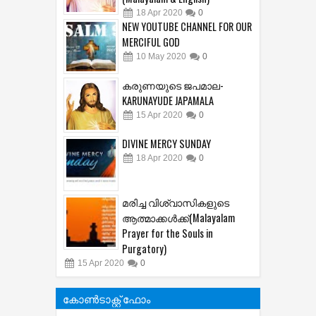
18
Apr
2020
0
NEW YOUTUBE CHANNEL FOR OUR
MERCIFUL GOD
10
May
2020
0
കരുണയുടെ ജപമാല-
KARUNAYUDE JAPAMALA
15
Apr
2020
0
DIVINE MERCY SUNDAY
18
Apr
2020
0
മരിച്ച വിശ്വാസികളുടെ
ആത്മാക്കള്‍ക്ക്(Malayalam
Prayer for the Souls in
Purgatory)
15
Apr
2020
0
കോൺടാക്റ്റ് ഫോം