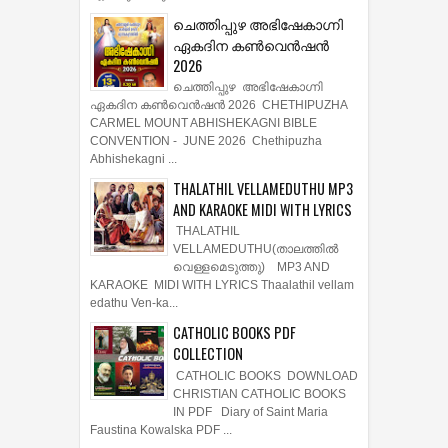
ചെത്തിപ്പുഴ അഭിഷേകാഗ്നി
ഏകദിന കൺവെൻഷൻ
2026
ചെത്തിപ്പുഴ അഭിഷേകാഗ്നി
ഏകദിന കൺവെൻഷൻ 2026 CHETHIPUZHA
CARMEL MOUNT ABHISHEKAGNI BIBLE
CONVENTION - JUNE 2026 Chethipuzha
Abhishekagni ...
THALATHIL VELLAMEDUTHU MP3
AND KARAOKE MIDI WITH LYRICS
THALATHIL
VELLAMEDUTHU(താലത്തില്‍
വെള്ളമെടുത്തു) MP3 AND
KARAOKE MIDI WITH LYRICS Thaalathil vellam
edathu Ven-ka...
CATHOLIC BOOKS PDF
COLLECTION
CATHOLIC BOOKS DOWNLOAD
CHRISTIAN CATHOLIC BOOKS
IN PDF Diary of Saint Maria
Faustina Kowalska PDF ...