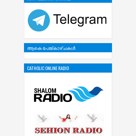
ആകെ പേജ്‌കാഴ്‌ചകള്‍
CATHOLIC ONLINE RADIO