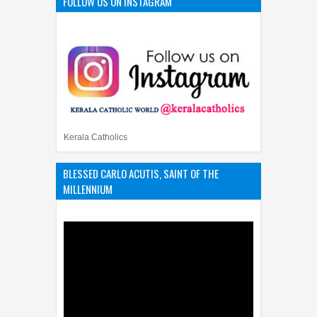
FOLLOW US ON INSTAGRAM
Kerala Catholics
BLESSED CARLO ACUTIS, SAINT OF THE
MILLENNIUM