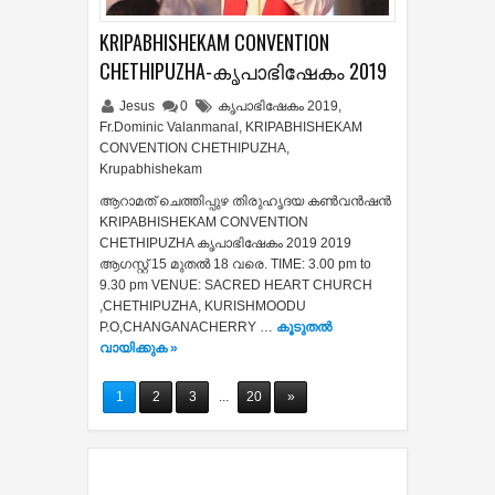
KRIPABHISHEKAM CONVENTION
CHETHIPUZHA-കൃപാഭിഷേകം 2019
Jesus
0
കൃപാഭിഷേകം 2019
,
Fr.Dominic Valanmanal
,
KRIPABHISHEKAM
CONVENTION CHETHIPUZHA
,
Krupabhishekam
ആറാമത് ചെത്തിപ്പുഴ തിരുഹൃദയ കൺവൻഷൻ
KRIPABHISHEKAM CONVENTION
CHETHIPUZHA കൃപാഭിഷേകം 2019 2019
ആഗസ്റ്റ് 15 മുതൽ 18 വരെ. TIME: 3.00 pm to
9.30 pm VENUE: SACRED HEART CHURCH
,CHETHIPUZHA, KURISHMOODU
P.O,CHANGANACHERRY …
കൂടുതൽ‍
വായിക്കുക »
1
2
3
...
20
»