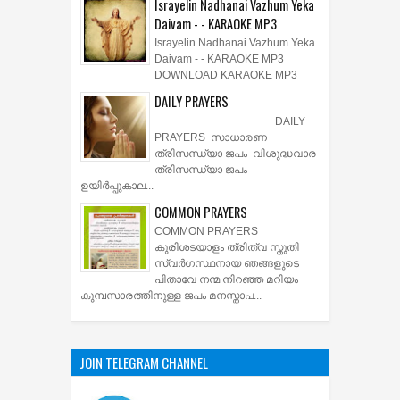
Israyelin Nadhanai Vazhum Yeka
Daivam - - KARAOKE MP3
Israyelin Nadhanai Vazhum Yeka
Daivam - - KARAOKE MP3
DOWNLOAD KARAOKE MP3
DAILY PRAYERS
DAILY
PRAYERS സാധാരണ
ത്രിസന്ധ്യാ ജപം വിശുദ്ധവാര
ത്രിസന്ധ്യാ ജപം
ഉയിര്‍പ്പുകാല...
COMMON PRAYERS
COMMON PRAYERS
കുരിശടയാളം ത്രിത്വ സ്തുതി
സ്വര്‍ഗസ്ഥനായ ഞങ്ങളുടെ
പിതാവേ നന്മ നിറഞ്ഞ മറിയം
കുമ്പസാരത്തിനുള്ള ജപം മനസ്താപ...
JOIN TELEGRAM CHANNEL