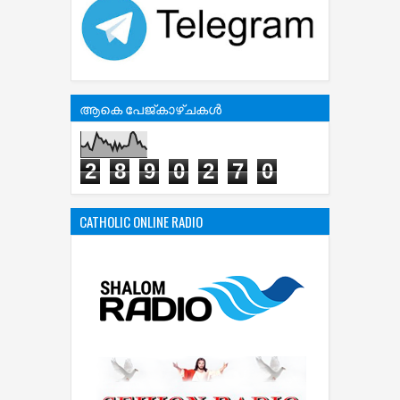
ആകെ പേജ്‌കാഴ്‌ചകള്‍
2
8
9
0
2
7
0
CATHOLIC ONLINE RADIO