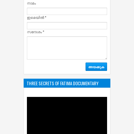
നാമം
ഇമെയില്‍
*
സന്ദേശം
*
THREE SECRETS OF FATIMA DOCUMENTARY