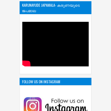
KARUNAYUDE JAPAMALA- കരുണയുടെ
ജപമാല
FOLLOW US ON INSTAGRAM