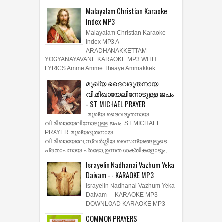
Malayalam Christian Karaoke
Index MP3
Malayalam Christian Karaoke
Index MP3 A
ARADHANAKKETTAM
YOGYANAYAVANE KARAOKE MP3 WITH
LYRICS Amme Amme Thaaye Ammakkek...
മുഖ്യ ദൈവദൂതനായ
വി.മിഖായേലിനോടുള്ള ജപം
- ST MICHAEL PRAYER
മുഖ്യ ദൈവദൂതനായ
വി.മിഖായേലിനോടുള്ള ജപം ST MICHAEL
PRAYER മുഖ്യദൂതനായ
വി.മിഖായേലേ,സ്വർഗ്ഗീയ സൈന്യങ്ങളുടെ
പ്രതാപനായ പ്രഭോ,ഉന്നത ശക്തികളോടും,...
Israyelin Nadhanai Vazhum Yeka
Daivam - - KARAOKE MP3
Israyelin Nadhanai Vazhum Yeka
Daivam - - KARAOKE MP3
DOWNLOAD KARAOKE MP3
COMMON PRAYERS