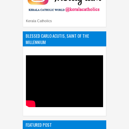
Kerala Catholics
BLESSED CARLO ACUTIS, SAINT OF THE
MILLENNIUM
FEATURED POST