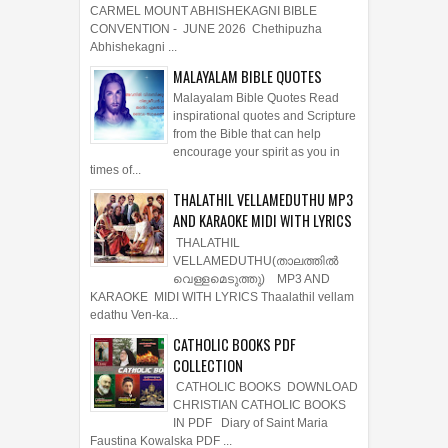
CARMEL MOUNT ABHISHEKAGNI BIBLE
CONVENTION - JUNE 2026 Chethipuzha
Abhishekagni ...
MALAYALAM BIBLE QUOTES
Malayalam Bible Quotes Read
inspirational quotes and Scripture
from the Bible that can help
encourage your spirit as you in
times of...
THALATHIL VELLAMEDUTHU MP3
AND KARAOKE MIDI WITH LYRICS
THALATHIL
VELLAMEDUTHU(താലത്തില്‍
വെള്ളമെടുത്തു) MP3 AND
KARAOKE MIDI WITH LYRICS Thaalathil vellam
edathu Ven-ka...
CATHOLIC BOOKS PDF
COLLECTION
CATHOLIC BOOKS DOWNLOAD
CHRISTIAN CATHOLIC BOOKS
IN PDF Diary of Saint Maria
Faustina Kowalska PDF ...