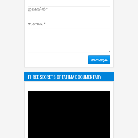
ഇമെയില്‍
*
സന്ദേശം
*
THREE SECRETS OF FATIMA DOCUMENTARY