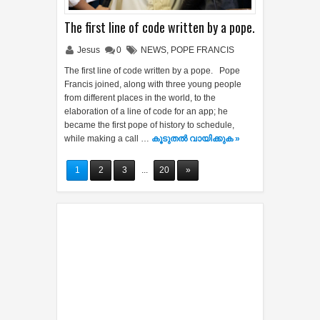
The first line of code written by a pope.
Jesus
0
NEWS
,
POPE FRANCIS
The first line of code written by a pope. Pope
Francis joined, along with three young people
from different places in the world, to the
elaboration of a line of code for an app; he
became the first pope of history to schedule,
while making a call …
കൂടുതൽ‍ വായിക്കുക »
1
2
3
...
20
»