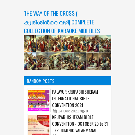
THE WAY OF THE CROSS (
കുരിശിന്‍റെ വഴി) COMPLETE
COLLECTION OF KARAOKE MIDI FILES
RANDOM POSTS
PALAYUR KRUPABHISHEKAM
INTERNATIONAL BIBLE
CONVENTION 2021
14
Dec
2021
0
KRUPABHISHEKAM BIBLE
CONVENTION - OCTOBER 29 to 31
- FR DOMINIC VALANMANAL