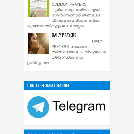
COMMON PRAYERS
കുരിശടയാളം ത്രിത്വ സ്തുതി
സ്വര്‍ഗസ്ഥനായ ഞങ്ങളുടെ
പിതാവേ നന്മ നിറഞ്ഞ മറിയം
കുമ്പസാരത്തിനുള്ള ജപം മനസ്താപ...
DAILY PRAYERS
DAILY
PRAYERS സാധാരണ
ത്രിസന്ധ്യാ ജപം വിശുദ്ധവാര
ത്രിസന്ധ്യാ ജപം
ഉയിര്‍പ്പുകാല...
JOIN TELEGRAM CHANNEL
ആകെ പേജ്‌കാഴ്‌ചകള്‍