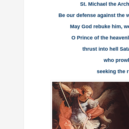
St. Michael the Arch
Be our defense against the w
May God rebuke him, we
O Prince of the heavenl
thrust into hell Sata
who prowl
seeking the 