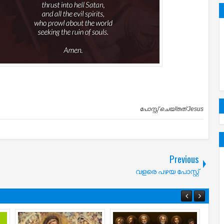
പോസ്റ്റ് ചെയ്തത്
Jesus
Previous
വളരെ പഴയ പോസ്റ്റ്