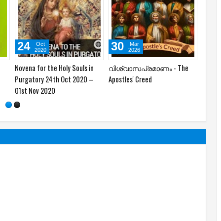
24
30
16
Oct
Mar
2020
2026
Novena for the Holy Souls in
വിശ്വാസപ്രമാണം - The
GENER
Purgatory 24th Oct 2020 –
Apostles' Creed
01st Nov 2020