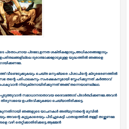
ുടെ പ്രതാപനായ പ്രഭോ,ഉന്നത ശക്തികളോടും,അധികാരങ്ങളോടും
ിതലങ്ങളില്ലെ ദുരാത്മാക്കളോടുമുള്ള യുദ്ധത്തിൽ ഞങ്ങളെ
ായിക്കണമേ.
ത് വീണ്ടെടുക്കുകയും ചെയ്ത മനുഷ്യരെ പിശാചിന്റെ ക്രൂരഭരണത്തിൽ
തന്റെ പരിപാലകനും സംരക്ഷകനുമായി സ്നേഹിക്കുന്നത് .കർത്താവ്‌
ൊണ്ടുപോകുവാൻ നിയുക്തനായിരിക്കുന്നത് അങ്ങ് തന്നെയാണല്ലോ.
പെടുത്തുവാൻ സമാധാനദാതാവയ ദൈവത്തോട് പ്രാർത്ഥിക്കണമേ.അവൻ
 തിരുസഭയെ ഉപദ്രവിക്കുകയോ ചെയ്യാതിരിക്കട്ടെ.
കുന്നതിനായി ഞങ്ങളുടെ യാചനകൾ അത്യുന്നതന്റെ മുമ്പിൽ
 അവന്റെ കൂട്ടുകാരെയും പിടിച്ചുകെട്ടി പാതാളത്തിൽ തള്ളി താഴ്ത്തണമേ
 വഴി തെറ്റിക്കാതിരിക്കട്ടെ.ആമ്മേൻ