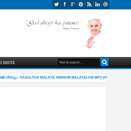
LE QUOTES
 നിന്നും-- GAGULTHA MALAYIL NINNUM MALAYALAM MP3 AND LYRICS
06:55 