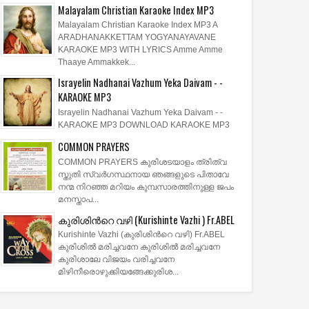
Malayalam Christian Karaoke Index MP3
Malayalam Christian Karaoke Index MP3 A
ARADHANAKKETTAM YOGYANAYAVANE
KARAOKE MP3 WITH LYRICS Amme Amme
Thaaye Ammakkek...
Israyelin Nadhanai Vazhum Yeka Daivam - -
KARAOKE MP3
Israyelin Nadhanai Vazhum Yeka Daivam - -
KARAOKE MP3 DOWNLOAD KARAOKE MP3
COMMON PRAYERS
COMMON PRAYERS കുരിശടയാളം ത്രിത്വ
സ്തുതി സ്വര്‍ഗസ്ഥനായ ഞങ്ങളുടെ പിതാവേ
നന്മ നിറഞ്ഞ മറിയം കുമ്പസാരത്തിനുള്ള ജപം
മനസ്താപ...
കുരിശിന്‍റെ വഴി (Kurishinte Vazhi ) Fr.ABEL
Kurishinte Vazhi (കുരിശിന്‍റെ വഴി) Fr.ABEL
കുരിശില്‍ മരിച്ചവനേ കുരിശില്‍ മരിച്ചവനേ
കുരിശാലേ വിജയം വരിച്ചവനേ
മിഴിനീരൊഴുക്കിയങ്ങേക്കുരിശ...