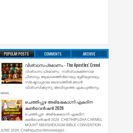
POPULAR POSTS
COMMENTS
ARCHIVE
വിശ്വാസപ്രമാണം - The Apostles' Creed
വിശ്വാസ പ്രമാണം സര്‍വ്വശക്തനായ
പിതാവും ആകാശത്തിന്‍റെയും ഭൂമിയുടെയും
സ്രഷ്ടാവുമായ ദൈവത്തില്‍ ഞാന്‍
വിശ്വസിക്കുന്നു .അവിടുത്തെ ഏകപുത്രനും
ഞങ...
ചെത്തിപ്പുഴ അഭിഷേകാഗ്നി ഏകദിന
കൺവെൻഷൻ 2026
ചെത്തിപ്പുഴ അഭിഷേകാഗ്നി ഏകദിന
കൺവെൻഷൻ 2026 CHETHIPUZHA CARMEL
MOUNT ABHISHEKAGNI BIBLE CONVENTION -
JUNE 2026 Chethipuzha Abhishekagni ...