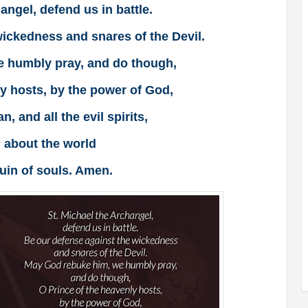
angel, defend us in battle.
ickedness and snares of the Devil.
 humbly pray, and do though,
y hosts, by the power of God,
n, and all the evil spirits,
 about the world
ruin of souls. Amen.