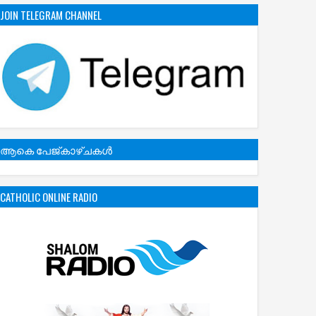
JOIN TELEGRAM CHANNEL
ആകെ പേജ്‌കാഴ്‌ചകള്‍
CATHOLIC ONLINE RADIO