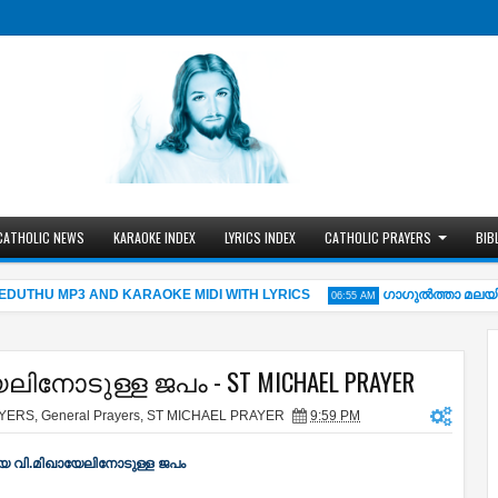
CATHOLIC NEWS
KARAOKE INDEX
LYRICS INDEX
CATHOLIC PRAYERS
BIB
HU MP3 AND KARAOKE MIDI WITH LYRICS
ഗാഗുല്‍ത്താ മലയില്‍
06:55 AM
ോടുള്ള ജപം - ST MICHAEL PRAYER
AYERS
,
General Prayers
,
ST MICHAEL PRAYER
9:59 PM
 വി.മിഖായേലിനോടുള്ള ജപം