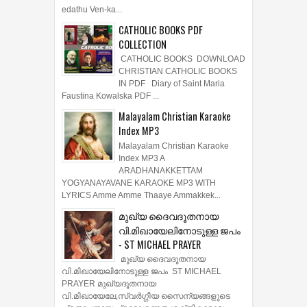
edathu Ven-ka...
CATHOLIC BOOKS PDF
COLLECTION
CATHOLIC BOOKS DOWNLOAD
CHRISTIAN CATHOLIC BOOKS
IN PDF Diary of Saint Maria
Faustina Kowalska PDF ...
Malayalam Christian Karaoke
Index MP3
Malayalam Christian Karaoke
Index MP3 A
ARADHANAKKETTAM
YOGYANAYAVANE KARAOKE MP3 WITH
LYRICS Amme Amme Thaaye Ammakkek...
മുഖ്യ ദൈവദൂതനായ
വി.മിഖായേലിനോടുള്ള ജപം
- ST MICHAEL PRAYER
മുഖ്യ ദൈവദൂതനായ
വി.മിഖായേലിനോടുള്ള ജപം ST MICHAEL
PRAYER മുഖ്യദൂതനായ
വി.മിഖായേലേ,സ്വർഗ്ഗീയ സൈന്യങ്ങളുടെ