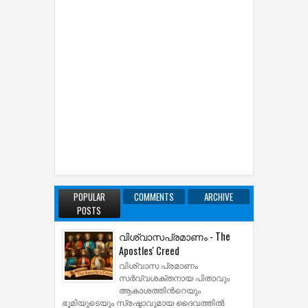
POPULAR
COMMENTS
ARCHIVE
POSTS
വിശ്വാസപ്രമാണം - The
Apostles' Creed
വിശ്വാസ പ്രമാണം
സര്‍വ്വശക്തനായ പിതാവും
ആകാശത്തിന്‍റെയും
ഭൂമിയുടെയും സ്രഷ്ടാവുമായ ദൈവത്തില്‍