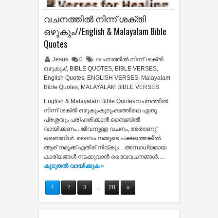
വചനത്തിൽ നിന്ന് ശക്തി
ഒഴുകും//English & Malayalam Bible
Quotes
Jesus
0
വചനത്തിൽ നിന്ന് ശക്തി
ഒഴുകും//
,
BIBLE QUOTES
,
BIBLE VERSES
,
English Quotes
,
ENGLISH VERSES
,
Malayalam
Bible Quotes
,
MALAYALAM BIBLE VERSES
English & Malayalam Bible Quotesവചനത്തിൽ
നിന്ന് ശക്തി ഒഴുകുംകുടുംബത്തിലെ ഏതു
പ്രശ്നവും പരിഹരിക്കാൻ ബൈബിൽ
വായിക്കണം.. ജീവനുള്ള വചനം, അതാണു്
ബെെബിൾ. ദൈവം നമ്മുടെ പക്ഷത്തെങ്കിൽ
ആര് നമുക്ക് എതിര് നില്കും .. അസാധ്യമായ
കാര്യങ്ങള്‍ നടക്കുവാന്‍ ദൈവവചനങ്ങള്‍.…
കൂടുതൽ‍ വായിക്കുക »
1
2
3
...
20
»