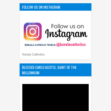
FOLLOW US ON INSTAGRAM
Kerala Catholics
BLESSED CARLO ACUTIS, SAINT OF THE
MILLENNIUM