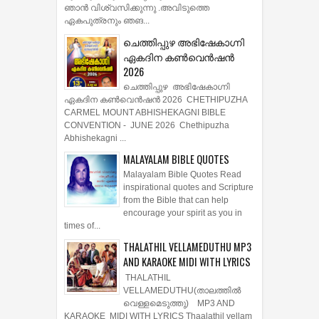
ഞാന്‍ വിശ്വസിക്കുന്നു .അവിടുത്തെ
ഏകപുത്രനും ഞങ...
ചെത്തിപ്പുഴ അഭിഷേകാഗ്നി
ഏകദിന കൺവെൻഷൻ
2026
ചെത്തിപ്പുഴ അഭിഷേകാഗ്നി
ഏകദിന കൺവെൻഷൻ 2026 CHETHIPUZHA
CARMEL MOUNT ABHISHEKAGNI BIBLE
CONVENTION - JUNE 2026 Chethipuzha
Abhishekagni ...
MALAYALAM BIBLE QUOTES
Malayalam Bible Quotes Read
inspirational quotes and Scripture
from the Bible that can help
encourage your spirit as you in
times of...
THALATHIL VELLAMEDUTHU MP3
AND KARAOKE MIDI WITH LYRICS
THALATHIL
VELLAMEDUTHU(താലത്തില്‍
വെള്ളമെടുത്തു) MP3 AND
KARAOKE MIDI WITH LYRICS Thaalathil vellam