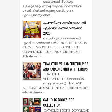
ആകാശത്തിന്‍റെയും
ഭൂമിയുടെയും സ്രഷ്ടാവുമായ ദൈവത്തില്‍
ഞാന്‍ വിശ്വസിക്കുന്നു .അവിടുത്തെ
ഏകപുത്രനും ഞങ...
ചെത്തിപ്പുഴ അഭിഷേകാഗ്നി
ഏകദിന കൺവെൻഷൻ
2026
ചെത്തിപ്പുഴ അഭിഷേകാഗ്നി
ഏകദിന കൺവെൻഷൻ 2026 CHETHIPUZHA
CARMEL MOUNT ABHISHEKAGNI BIBLE
CONVENTION - JUNE 2026 Chethipuzha
Abhishekagni ...
THALATHIL VELLAMEDUTHU MP3
AND KARAOKE MIDI WITH LYRICS
THALATHIL
VELLAMEDUTHU(താലത്തില്‍
വെള്ളമെടുത്തു) MP3 AND
KARAOKE MIDI WITH LYRICS Thaalathil vellam
edathu Ven-ka...
CATHOLIC BOOKS PDF
COLLECTION
CATHOLIC BOOKS DOWNLOAD