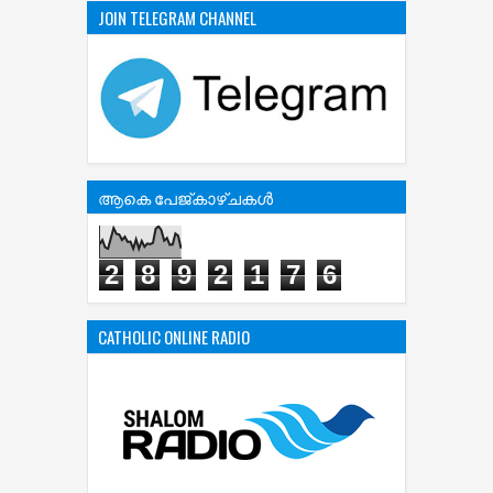
JOIN TELEGRAM CHANNEL
ആകെ പേജ്‌കാഴ്‌ചകള്‍
2
8
9
2
1
7
6
CATHOLIC ONLINE RADIO