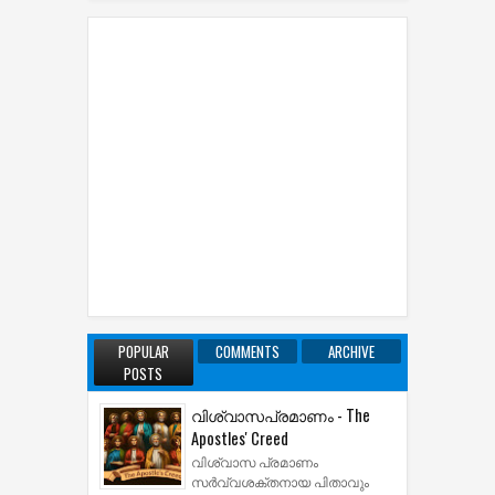
POPULAR
COMMENTS
ARCHIVE
POSTS
വിശ്വാസപ്രമാണം - The
Apostles' Creed
വിശ്വാസ പ്രമാണം
സര്‍വ്വശക്തനായ പിതാവും