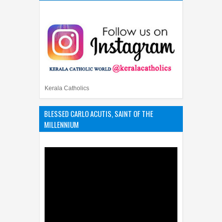
Kerala Catholics
BLESSED CARLO ACUTIS, SAINT OF THE
MILLENNIUM