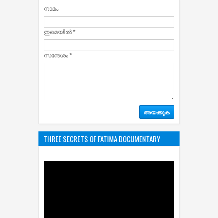
നാമം
ഇമെയില്‍
*
സന്ദേശം
*
THREE SECRETS OF FATIMA DOCUMENTARY