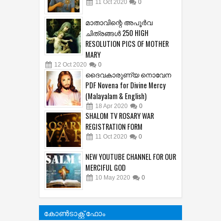
11
Oct
2020
0
മാതാവിന്റെ അപൂര്‍വ
ചിത്രങ്ങൾ 250 HIGH
RESOLUTION PICS OF MOTHER
MARY
12
Oct
2020
0
ദൈവകാരുണ്യ നൊവേന
PDF Novena for Divine Mercy
(Malayalam & English)
18
Apr
2020
0
SHALOM TV ROSARY WAR
REGISTRATION FORM
11
Oct
2020
0
NEW YOUTUBE CHANNEL FOR OUR
MERCIFUL GOD
10
May
2020
0
കോൺടാക്റ്റ് ഫോം