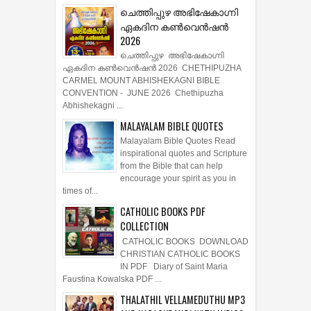
ചെത്തിപ്പുഴ അഭിഷേകാഗ്നി
ഏകദിന കൺവെൻഷൻ
2026
ചെത്തിപ്പുഴ അഭിഷേകാഗ്നി
ഏകദിന കൺവെൻഷൻ 2026 CHETHIPUZHA
CARMEL MOUNT ABHISHEKAGNI BIBLE
CONVENTION - JUNE 2026 Chethipuzha
Abhishekagni ...
MALAYALAM BIBLE QUOTES
Malayalam Bible Quotes Read
inspirational quotes and Scripture
from the Bible that can help
encourage your spirit as you in
times of...
CATHOLIC BOOKS PDF
COLLECTION
CATHOLIC BOOKS DOWNLOAD
CHRISTIAN CATHOLIC BOOKS
IN PDF Diary of Saint Maria
Faustina Kowalska PDF ...
THALATHIL VELLAMEDUTHU MP3