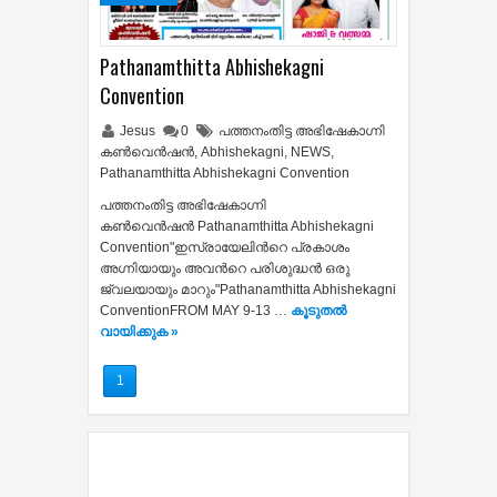
Pathanamthitta Abhishekagni
Convention
Jesus
0
പത്തനംതിട്ട അഭിഷേകാഗ്നി
കണ്‍വെന്‍ഷന്‍
,
Abhishekagni
,
NEWS
,
Pathanamthitta Abhishekagni Convention
പത്തനംതിട്ട അഭിഷേകാഗ്നി
കണ്‍വെന്‍ഷന്‍ Pathanamthitta Abhishekagni
Convention"ഇസ്രായേലിന്‍റെ പ്രകാശം
അഗ്നിയായും അവന്‍റെ പരിശുദ്ധന്‍ ഒരു
ജ്വലയായും മാറും"Pathanamthitta Abhishekagni
ConventionFROM MAY 9-13 …
കൂടുതൽ‍
വായിക്കുക »
1