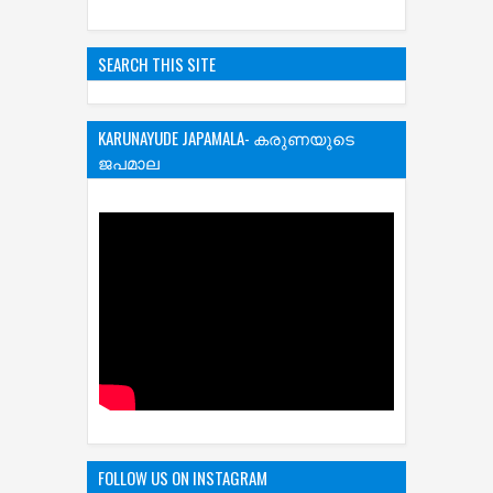
SEARCH THIS SITE
KARUNAYUDE JAPAMALA- കരുണയുടെ
ജപമാല
FOLLOW US ON INSTAGRAM