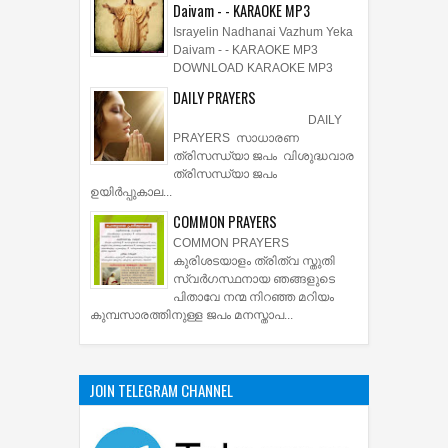
Daivam - - KARAOKE MP3
Israyelin Nadhanai Vazhum Yeka
Daivam - - KARAOKE MP3
DOWNLOAD KARAOKE MP3
DAILY PRAYERS
DAILY
PRAYERS സാധാരണ
ത്രിസന്ധ്യാ ജപം വിശുദ്ധവാര
ത്രിസന്ധ്യാ ജപം
ഉയിര്‍പ്പുകാല...
COMMON PRAYERS
COMMON PRAYERS
കുരിശടയാളം ത്രിത്വ സ്തുതി
സ്വര്‍ഗസ്ഥനായ ഞങ്ങളുടെ
പിതാവേ നന്മ നിറഞ്ഞ മറിയം
കുമ്പസാരത്തിനുള്ള ജപം മനസ്താപ...
JOIN TELEGRAM CHANNEL