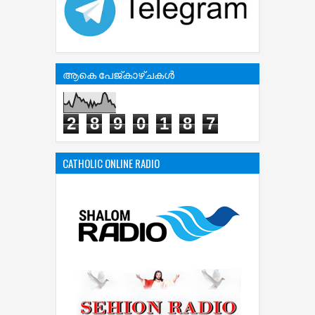
ആകെ പേജ്‌കാഴ്‌ചകള്‍
2
8
9
0
1
8
7
CATHOLIC ONLINE RADIO