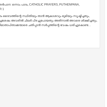
തന്‍പാന: ഒന്നാം പാദം
,
CATHOLIC PRAYERS
,
PUTHENPANA
,
R 1
ാദം ദൈവത്തിന്റെ സ്ഥിതിയും താന്‍ ആകാശവും ഭൂമിയും സൃഷ്ടിച്ചതും,
്ചശേഷം അവരില്‍ ചിലര്‍ പിഴച്ചുപോയതും അതിനാല്‍ അവരെ ശിക്ഷിച്ചതും,
ാതാപിതാക്കന്മാരെ ചതിപ്പാന്‍ സര്‍പ്പത്തിന്റെ വേഷം ധരിച്ചുകൊണ്ട…