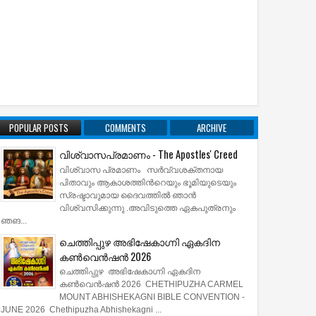
POPULAR POSTS
COMMENTS
ARCHIVE
വിശ്വാസപ്രമാണം - The Apostles' Creed
വിശ്വാസ പ്രമാണം സര്‍വ്വശക്തനായ
പിതാവും ആകാശത്തിന്‍റെയും ഭൂമിയുടെയും
സ്രഷ്ടാവുമായ ദൈവത്തില്‍ ഞാന്‍
വിശ്വസിക്കുന്നു .അവിടുത്തെ ഏകപുത്രനും
ഞങ...
ചെത്തിപ്പുഴ അഭിഷേകാഗ്നി ഏകദിന
കൺവെൻഷൻ 2026
ചെത്തിപ്പുഴ അഭിഷേകാഗ്നി ഏകദിന
കൺവെൻഷൻ 2026 CHETHIPUZHA CARMEL
MOUNT ABHISHEKAGNI BIBLE CONVENTION -
JUNE 2026 Chethipuzha Abhishekagni ...