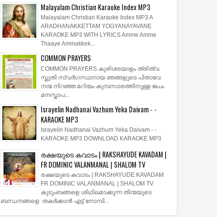
Malayalam Christian Karaoke Index MP3
Malayalam Christian Karaoke Index MP3 A
ARADHANAKKETTAM YOGYANAYAVANE
KARAOKE MP3 WITH LYRICS Amme Amme
Thaaye Ammakkek...
COMMON PRAYERS
COMMON PRAYERS കുരിശടയാളം ത്രിത്വ
സ്തുതി സ്വര്‍ഗസ്ഥനായ ഞങ്ങളുടെ പിതാവേ
നന്മ നിറഞ്ഞ മറിയം കുമ്പസാരത്തിനുള്ള ജപം
മനസ്താപ...
Israyelin Nadhanai Vazhum Yeka Daivam - -
KARAOKE MP3
Israyelin Nadhanai Vazhum Yeka Daivam - -
KARAOKE MP3 DOWNLOAD KARAOKE MP3
രക്ഷയുടെ കവാടം | RAKSHAYUDE KAVADAM |
FR DOMINIC VALANMANAL | SHALOM TV
രക്ഷയുടെ കവാടം | RAKSHAYUDE KAVADAM
FR DOMINIC VALANMANAL | SHALOM TV
കുടുംബങ്ങളെ ശിഥിലമാക്കുന്ന തിന്മയുടെ
ബന്ധനങ്ങളെ തകർക്കാൻ എട്ട് നോമ്പി...