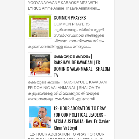
YOGYANAYAVANE KARAOKE MP3 WITH
LYRICS Amme Amme Thaaye Ammakkek...
COMMON PRAYERS
COMMON PRAYERS
കുരിശടയാളം ത്രിത്വ സ്തുതി
സ്വര്‍ഗസ്ഥനായ ഞങ്ങളുടെ
പിതാവേ നന്മ നിറഞ്ഞ മറിയം
കുമ്പസാരത്തിനുള്ള ജപം മനസ്താപ...
രക്ഷയുടെ കവാടം |
RAKSHAYUDE KAVADAM | FR
DOMINIC VALANMANAL | SHALOM
TV
രക്ഷയുടെ കവാടം | RAKSHAYUDE KAVADAM
FR DOMINIC VALANMANAL | SHALOM TV
കുടുംബങ്ങളെ ശിഥിലമാക്കുന്ന തിന്മയുടെ
ബന്ധനങ്ങളെ തകർക്കാൻ എട്ട് നോമ്പി...
12- HOUR ADORATION TO PRAY
FOR OUR POLITICAL LEADERS -
AFCM AUSTRALIA- Rev. Fr. Xavier
Khan Vattayil
12- HOUR ADORATION TO PRAY FOR OUR