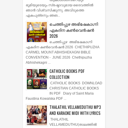
ഭൂമിയുടെയും സ്രഷ്ടാവുമായ ദൈവത്തില്‍
ഞാന്‍ വിശ്വസിക്കുന്നു .അവിടുത്തെ
ഏകപുത്രനും ഞങ...
ചെത്തിപ്പുഴ അഭിഷേകാഗ്നി
ഏകദിന കൺവെൻഷൻ
2026
ചെത്തിപ്പുഴ അഭിഷേകാഗ്നി
ഏകദിന കൺവെൻഷൻ 2026 CHETHIPUZHA
CARMEL MOUNT ABHISHEKAGNI BIBLE
CONVENTION - JUNE 2026 Chethipuzha
Abhishekagni ...
CATHOLIC BOOKS PDF
COLLECTION
CATHOLIC BOOKS DOWNLOAD
CHRISTIAN CATHOLIC BOOKS
IN PDF Diary of Saint Maria
Faustina Kowalska PDF ...
THALATHIL VELLAMEDUTHU MP3
AND KARAOKE MIDI WITH LYRICS
THALATHIL
VELLAMEDUTHU(താലത്തില്‍