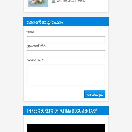
14
Apr
2015
0
കോൺടാക്റ്റ് ഫോം
നാമം
ഇമെയില്‍
*
സന്ദേശം
*
THREE SECRETS OF FATIMA DOCUMENTARY