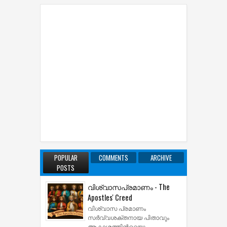
POPULAR
COMMENTS
ARCHIVE
POSTS
വിശ്വാസപ്രമാണം - The
Apostles' Creed
വിശ്വാസ പ്രമാണം
സര്‍വ്വശക്തനായ പിതാവും
ആകാശത്തിന്‍റെയും