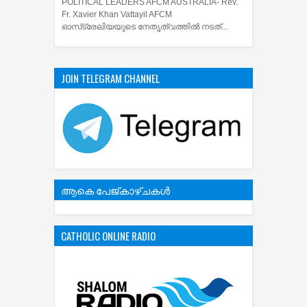
POLITICAL LEADERS AFCM AUSTRALIA- Rev.
Fr. Xavier Khan Vattayil AFCM
ഓസ്‌ട്രേലിയയുടെ നേതൃത്വത്തിൽ നടത്...
JOIN TELEGRAM CHANNEL
ആകെ പേജ്‌കാഴ്‌ചകള്‍
CATHOLIC ONLINE RADIO