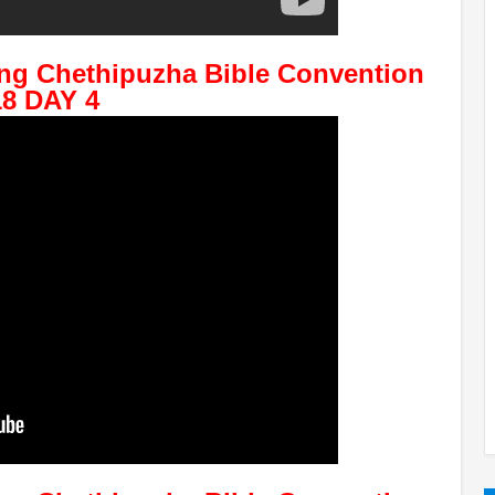
ng Chethipuzha Bible Convention 
18 DAY 4