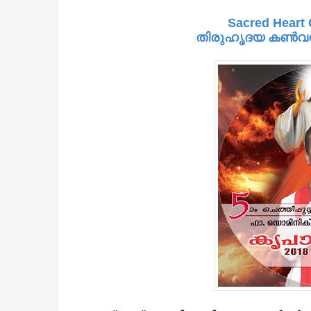
Sacred Heart
തിരുഹൃദയ കണ്‍വന്