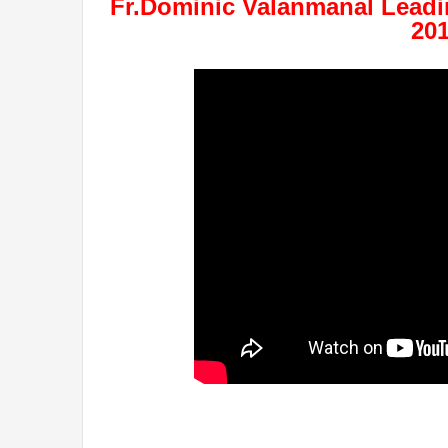
Fr.Dominic Valanmanal Leadi
20