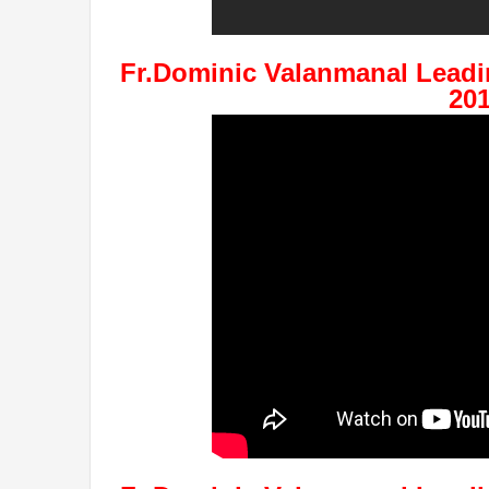
Fr.Dominic Valanmanal Leadi
20