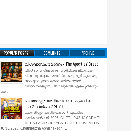
POPULAR POSTS
COMMENTS
ARCHIVE
വിശ്വാസപ്രമാണം - The Apostles' Creed
വിശ്വാസ പ്രമാണം സര്‍വ്വശക്തനായ
പിതാവും ആകാശത്തിന്‍റെയും ഭൂമിയുടെയും
സ്രഷ്ടാവുമായ ദൈവത്തില്‍ ഞാന്‍
വിശ്വസിക്കുന്നു .അവിടുത്തെ ഏകപുത്രനും
ഞങ...
ചെത്തിപ്പുഴ അഭിഷേകാഗ്നി ഏകദിന
കൺവെൻഷൻ 2026
ചെത്തിപ്പുഴ അഭിഷേകാഗ്നി ഏകദിന
കൺവെൻഷൻ 2026 CHETHIPUZHA CARMEL
MOUNT ABHISHEKAGNI BIBLE CONVENTION -
JUNE 2026 Chethipuzha Abhishekagni ...