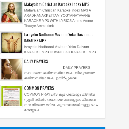
Malayalam Christian Karaoke Index MP3
Malayalam Christian Karaoke Index MP3 A
ARADHANAKKETTAM YOGYANAYAVANE
KARAOKE MP3 WITH LYRICS Amme Amme
Thaaye Ammakkek...
Israyelin Nadhanai Vazhum Yeka Daivam - -
KARAOKE MP3
Israyelin Nadhanai Vazhum Yeka Daivam - -
KARAOKE MP3 DOWNLOAD KARAOKE MP3
DAILY PRAYERS
DAILY PRAYERS
സാധാരണ ത്രിസന്ധ്യാ ജപം വിശുദ്ധവാര
ത്രിസന്ധ്യാ ജപം ഉയിര്‍പ്പുകാല...
COMMON PRAYERS
COMMON PRAYERS കുരിശടയാളം ത്രിത്വ
സ്തുതി സ്വര്‍ഗസ്ഥനായ ഞങ്ങളുടെ പിതാവേ
നന്മ നിറഞ്ഞ മറിയം കുമ്പസാരത്തിനുള്ള ജപം
മനസ്താപ...