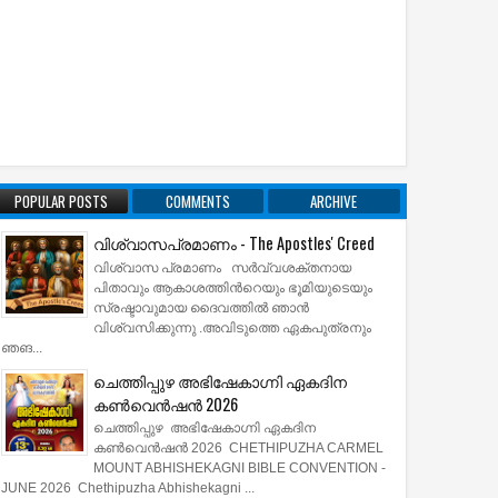
POPULAR POSTS
COMMENTS
ARCHIVE
വിശ്വാസപ്രമാണം - The Apostles' Creed
വിശ്വാസ പ്രമാണം സര്‍വ്വശക്തനായ
പിതാവും ആകാശത്തിന്‍റെയും ഭൂമിയുടെയും
സ്രഷ്ടാവുമായ ദൈവത്തില്‍ ഞാന്‍
വിശ്വസിക്കുന്നു .അവിടുത്തെ ഏകപുത്രനും
ഞങ...
ചെത്തിപ്പുഴ അഭിഷേകാഗ്നി ഏകദിന
കൺവെൻഷൻ 2026
ചെത്തിപ്പുഴ അഭിഷേകാഗ്നി ഏകദിന
കൺവെൻഷൻ 2026 CHETHIPUZHA CARMEL
MOUNT ABHISHEKAGNI BIBLE CONVENTION -
JUNE 2026 Chethipuzha Abhishekagni ...