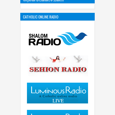
ആകെ പേജ്‌കാഴ്‌ചകള്‍
CATHOLIC ONLINE RADIO