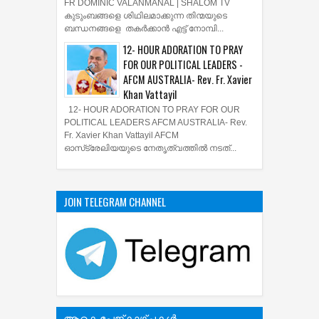
RAKSHAYUDE KAVADAM | FR
DOMINIC VALANMANAL | SHALOM
TV
രക്ഷയുടെ കവാടം | RAKSHAYUDE KAVADAM
FR DOMINIC VALANMANAL | SHALOM TV
കുടുംബങ്ങളെ ശിഥിലമാക്കുന്ന തിന്മയുടെ
ബന്ധനങ്ങളെ തകർക്കാൻ എട്ട് നോമ്പി...
12- HOUR ADORATION TO PRAY
FOR OUR POLITICAL LEADERS -
AFCM AUSTRALIA- Rev. Fr. Xavier
Khan Vattayil
12- HOUR ADORATION TO PRAY FOR OUR
POLITICAL LEADERS AFCM AUSTRALIA- Rev.
Fr. Xavier Khan Vattayil AFCM
ഓസ്‌ട്രേലിയയുടെ നേതൃത്വത്തിൽ നടത്...
JOIN TELEGRAM CHANNEL