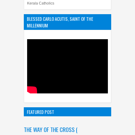
Kerala Catholics
BLESSED CARLO ACUTIS, SAINT OF THE
MILLENNIUM