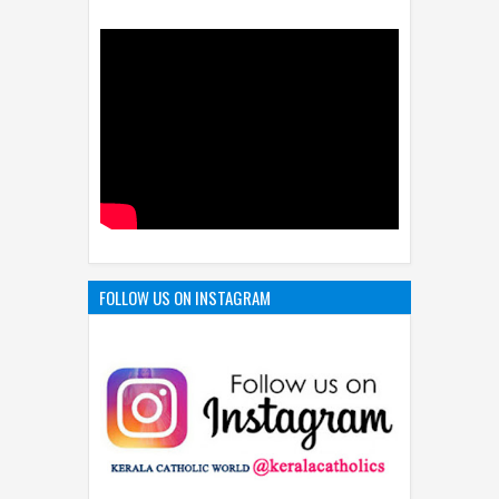
KARUNAYUDE JAPAMALA- കരുണയുടെ
ജപമാല
FOLLOW US ON INSTAGRAM