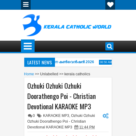
LATEST NEWS
ത്തിപ്പുഴ അഭിഷേകാഗ്നി ഏകദിന കൺവെൻഷൻ 2026
വിശ്വാസപ്രമാണ
06:56 AM
 WAY OF THE CROSS ( കുരിശിന്‍റെ വഴി) COMPLETE COLLECTION OF KARAO
Home
>>
Unlabelled
>>
kerala catholics
Ozhuki Ozhuki Ozhuki
Doorathengo Poi - Christian
Devotional KARAOKE MP3
0
KARAOKE MP3
,
Ozhuki Ozhuki
Ozhuki Doorathengo Poi - Christian
Devotional KARAOKE MP3
11:44 PM