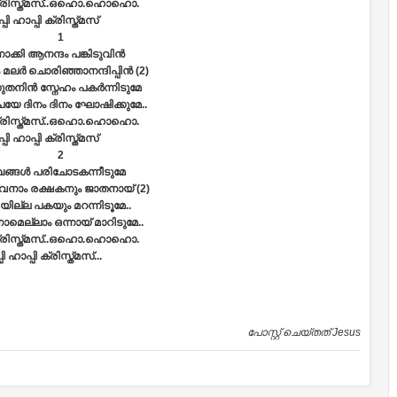
ക്രിസ്ത്മസ്‌..ഒഹൊ.ഹൊഹൊ.
പി ഹാപ്പി ക്രിസ്ത്മസ്‌
1
ാക്കി ആനന്ദം പങ്കിടുവിന്‍
ര്‍ ചൊരിഞ്ഞാനന്ദിപ്പിന്‍ (2)
നിന്‍ സ്നേഹം പകര്‍ന്നിടുമേ
യേ ദിനം ദിനം ഘോഷിക്കുമേ..
ക്രിസ്ത്മസ്‌..ഒഹൊ.ഹൊഹൊ.
പി ഹാപ്പി ക്രിസ്ത്മസ്‌
2
ഖങ്ങള്‍ പരിചോടകന്നീടുമേ
നാം രക്ഷകനും ജാതനായ്‌ (2)
യില്ല പകയും മറന്നിടൂമേ..
മെല്ലാം ഒന്നായ്‌ മാറിടുമേ..
ക്രിസ്ത്മസ്‌..ഒഹൊ.ഹൊഹൊ.
ി ഹാപ്പി ക്രിസ്ത്മസ്‌...
പോസ്റ്റ് ചെയ്തത്
Jesus