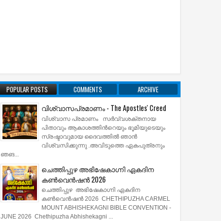
POPULAR POSTS
COMMENTS
ARCHIVE
വിശ്വാസപ്രമാണം - The Apostles' Creed
വിശ്വാസ പ്രമാണം സര്‍വ്വശക്തനായ
പിതാവും ആകാശത്തിന്‍റെയും ഭൂമിയുടെയും
സ്രഷ്ടാവുമായ ദൈവത്തില്‍ ഞാന്‍
വിശ്വസിക്കുന്നു .അവിടുത്തെ ഏകപുത്രനും
ഞങ...
ചെത്തിപ്പുഴ അഭിഷേകാഗ്നി ഏകദിന
കൺവെൻഷൻ 2026
ചെത്തിപ്പുഴ അഭിഷേകാഗ്നി ഏകദിന
കൺവെൻഷൻ 2026 CHETHIPUZHA CARMEL
MOUNT ABHISHEKAGNI BIBLE CONVENTION -
JUNE 2026 Chethipuzha Abhishekagni ...