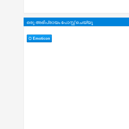
ഒരു അഭിപ്രായം പോസ്റ്റ് ചെയ്യൂ
Emoticon