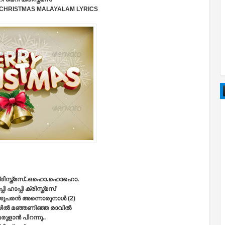
CHRISTMAS MALAYALAM LYRICS
ക്രിസ്ത്മസ്‌..ഒഹൊ.ഹൊഹൊ.
പി ഹാപ്പി ക്രിസ്ത്മസ്‌
ുപരന്‍ അന്നൊരുനാള്‍ (2)
ല്‍ മഞ്ഞണിഞ്ഞ രാവില്‍
ുളാന്‍ പിറന്നു..