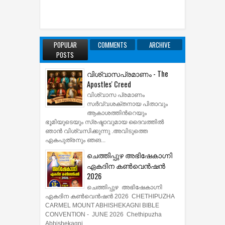
POPULAR
COMMENTS
ARCHIVE
POSTS
വിശ്വാസപ്രമാണം - The
Apostles' Creed
വിശ്വാസ പ്രമാണം
സര്‍വ്വശക്തനായ പിതാവും
ആകാശത്തിന്‍റെയും
ഭൂമിയുടെയും സ്രഷ്ടാവുമായ ദൈവത്തില്‍
ഞാന്‍ വിശ്വസിക്കുന്നു .അവിടുത്തെ
ഏകപുത്രനും ഞങ...
ചെത്തിപ്പുഴ അഭിഷേകാഗ്നി
ഏകദിന കൺവെൻഷൻ
2026
ചെത്തിപ്പുഴ അഭിഷേകാഗ്നി
ഏകദിന കൺവെൻഷൻ 2026 CHETHIPUZHA
CARMEL MOUNT ABHISHEKAGNI BIBLE
CONVENTION - JUNE 2026 Chethipuzha
Abhishekagni ...