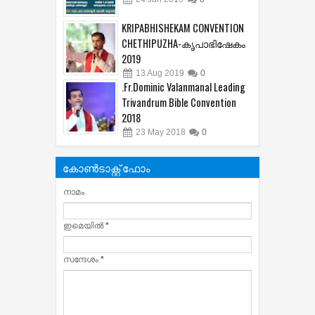
KRIPABHISHEKAM CONVENTION
CHETHIPUZHA-കൃപാഭിഷേകം
2019
13
Aug
2019
0
.Fr.Dominic Valanmanal Leading
Trivandrum Bible Convention
2018
23
May
2018
0
കോൺടാക്റ്റ് ഫോം
നാമം
ഇമെയില്‍
*
സന്ദേശം
*