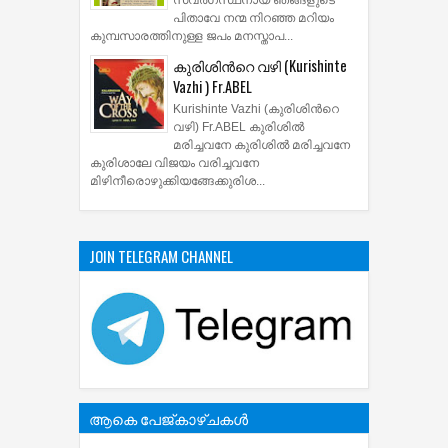
സ്വര്‍ഗസ്ഥനായ ഞങ്ങളുടെ
പിതാവേ നന്മ നിറഞ്ഞ മറിയം
കുമ്പസാരത്തിനുള്ള ജപം മനസ്താപ...
കുരിശിന്‍റെ വഴി (Kurishinte
Vazhi ) Fr.ABEL
Kurishinte Vazhi (കുരിശിന്‍റെ
വഴി) Fr.ABEL കുരിശില്‍
മരിച്ചവനേ കുരിശില്‍ മരിച്ചവനേ
കുരിശാലേ വിജയം വരിച്ചവനേ
മിഴിനീരൊഴുക്കിയങ്ങേക്കുരിശ...
JOIN TELEGRAM CHANNEL
ആകെ പേജ്‌കാഴ്‌ചകള്‍