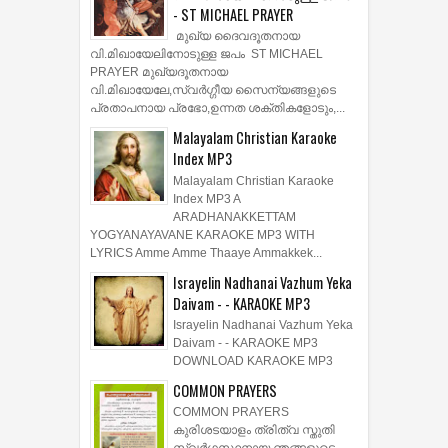
- ST MICHAEL PRAYER
മുഖ്യ ദൈവദൂതനായ
വി.മിഖായേലിനോടുള്ള ജപം ST MICHAEL
PRAYER മുഖ്യദൂതനായ
വി.മിഖായേലേ,സ്വർഗ്ഗീയ സൈന്യങ്ങളുടെ
പ്രതാപനായ പ്രഭോ,ഉന്നത ശക്തികളോടും,...
Malayalam Christian Karaoke
Index MP3
Malayalam Christian Karaoke
Index MP3 A
ARADHANAKKETTAM
YOGYANAYAVANE KARAOKE MP3 WITH
LYRICS Amme Amme Thaaye Ammakkek...
Israyelin Nadhanai Vazhum Yeka
Daivam - - KARAOKE MP3
Israyelin Nadhanai Vazhum Yeka
Daivam - - KARAOKE MP3
DOWNLOAD KARAOKE MP3
COMMON PRAYERS
COMMON PRAYERS
കുരിശടയാളം ത്രിത്വ സ്തുതി