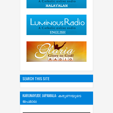
SEARCH THIS SITE
KARUNAYUDE JAPAMALA- കരുണയുടെ
ജപമാല