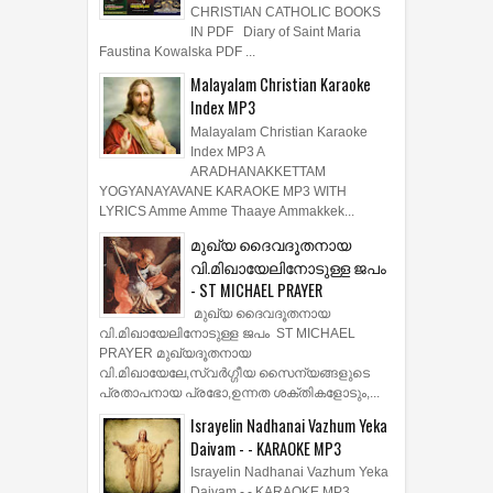
CHRISTIAN CATHOLIC BOOKS
IN PDF Diary of Saint Maria
Faustina Kowalska PDF ...
Malayalam Christian Karaoke
Index MP3
Malayalam Christian Karaoke
Index MP3 A
ARADHANAKKETTAM
YOGYANAYAVANE KARAOKE MP3 WITH
LYRICS Amme Amme Thaaye Ammakkek...
മുഖ്യ ദൈവദൂതനായ
വി.മിഖായേലിനോടുള്ള ജപം
- ST MICHAEL PRAYER
മുഖ്യ ദൈവദൂതനായ
വി.മിഖായേലിനോടുള്ള ജപം ST MICHAEL
PRAYER മുഖ്യദൂതനായ
വി.മിഖായേലേ,സ്വർഗ്ഗീയ സൈന്യങ്ങളുടെ
പ്രതാപനായ പ്രഭോ,ഉന്നത ശക്തികളോടും,...
Israyelin Nadhanai Vazhum Yeka
Daivam - - KARAOKE MP3
Israyelin Nadhanai Vazhum Yeka
Daivam - - KARAOKE MP3