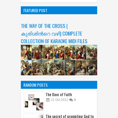
FEATURED POST
THE WAY OF THE CROSS (
കുരിശിന്‍റെ വഴി) COMPLETE
COLLECTION OF KARAOKE MIDI FILES
RANDOM POSTS
The Door of Faith
21
Oct
2012
0
The secret of prompting God to