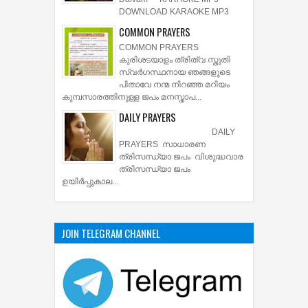
DOWNLOAD KARAOKE MP3
COMMON PRAYERS
COMMON PRAYERS
കുരിശടയാളം ത്രിത്വ സ്തുതി
സ്വര്‍ഗസ്ഥനായ ഞങ്ങളുടെ
പിതാവേ നന്മ നിറഞ്ഞ മറിയം
കുമ്പസാരത്തിനുള്ള ജപം മനസ്താപ...
DAILY PRAYERS
DAILY
PRAYERS സാധാരണ
ത്രിസന്ധ്യാ ജപം വിശുദ്ധവാര
ത്രിസന്ധ്യാ ജപം
ഉയിര്‍പ്പുകാല...
JOIN TELEGRAM CHANNEL