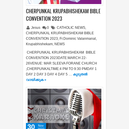
CHERPUNKAL KRUPABHISHEKAM BIBLE
CONVENTION 2023
Jesus
0
CATHOLIC NEWS
,
CHERPUNKAL KRUPABHISHEKAM BIBLE
CONVENTION 2023
,
Fr.Dominic Valanmanal
,
Krupabhishekam
,
NEWS
CHERPUNKAL KRUPABHISHEKAM BIBLE
CONVENTION 2023DATE:MARCH 22-
26VENUE: MAR SLEEVA FORANE CHURCH
,CHERPUNKALTIME:4 PM TO 9:30 PMDAY 1
DAY 2 DAY 3 DAY 4 DAY 5 …
കൂടുതൽ‍
വായിക്കുക »
30
Nov