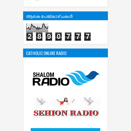
ആകെ പേജ്‌കാഴ്‌ചകള്‍
2
8
9
0
7
7
7
CATHOLIC ONLINE RADIO