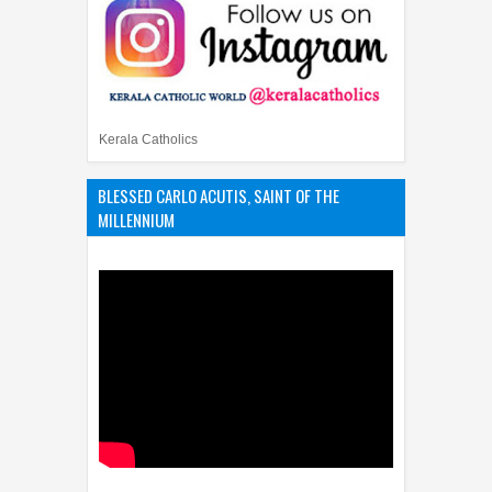
Kerala Catholics
BLESSED CARLO ACUTIS, SAINT OF THE
MILLENNIUM