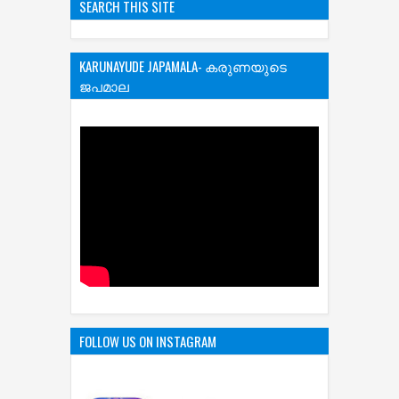
SEARCH THIS SITE
KARUNAYUDE JAPAMALA- കരുണയുടെ
ജപമാല
FOLLOW US ON INSTAGRAM