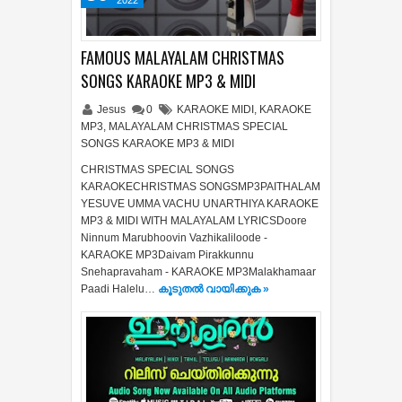
2022
FAMOUS MALAYALAM CHRISTMAS
SONGS KARAOKE MP3 & MIDI
Jesus
0
KARAOKE MIDI
,
KARAOKE
MP3
,
MALAYALAM CHRISTMAS SPECIAL
SONGS KARAOKE MP3 & MIDI
CHRISTMAS SPECIAL SONGS
KARAOKECHRISTMAS SONGSMP3PAITHALAM
YESUVE UMMA VACHU UNARTHIYA KARAOKE
MP3 & MIDI WITH MALAYALAM LYRICSDoore
Ninnum Marubhoovin Vazhikaliloode -
KARAOKE MP3Daivam Pirakkunnu
Snehapravaham - KARAOKE MP3Malakhamaar
Paadi Halelu…
കൂടുതൽ‍ വായിക്കുക »