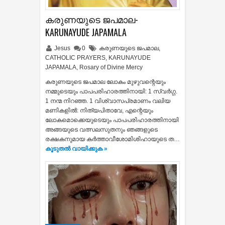
കരുണയുടെ ജപമാല-
KARUNAYUDE JAPAMALA
Jesus
0
കരുണയുടെ ജപമാല
,
CATHOLIC PRAYERS
,
KARUNAYUDE
JAPAMALA
,
Rosary of Divine Mercy
കരുണയുടെ ജപമാല ലോകം മുഴുവന്റെയും
നമ്മുടെയും പാപപരിഹാരത്തിനായി: 1 സ്വര്‍ഗ്ഗ.
1 നന്മ നിറഞ്ഞ. 1 വിശ്വാസപ്രമാണം വലിയ
മണികളില്‍: നിത്യപിതാവേ, എന്റെയും
ലോകമൊക്കെയുടെയും പാപപരിഹാരത്തിനായി
അങ്ങയുടെ വത്സലസുതനും ഞങ്ങളുടെ
രക്ഷകനുമായ കര്‍ത്താവീശോമിശിഹായുടെ ത…
കൂടുതൽ‍ വായിക്കുക »