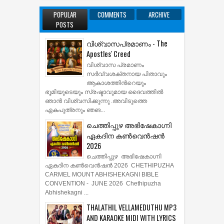
POPULAR
COMMENTS
ARCHIVE
POSTS
വിശ്വാസപ്രമാണം - The
Apostles' Creed
വിശ്വാസ പ്രമാണം
സര്‍വ്വശക്തനായ പിതാവും
ആകാശത്തിന്‍റെയും
ഭൂമിയുടെയും സ്രഷ്ടാവുമായ ദൈവത്തില്‍
ഞാന്‍ വിശ്വസിക്കുന്നു .അവിടുത്തെ
ഏകപുത്രനും ഞങ...
ചെത്തിപ്പുഴ അഭിഷേകാഗ്നി
ഏകദിന കൺവെൻഷൻ
2026
ചെത്തിപ്പുഴ അഭിഷേകാഗ്നി
ഏകദിന കൺവെൻഷൻ 2026 CHETHIPUZHA
CARMEL MOUNT ABHISHEKAGNI BIBLE
CONVENTION - JUNE 2026 Chethipuzha
Abhishekagni ...
THALATHIL VELLAMEDUTHU MP3
AND KARAOKE MIDI WITH LYRICS