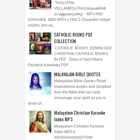
THALATHIL
VELLAMEDUTHU(താലത്തില്‍
വെള്ളമെടുത്തു) MP3 AND
KARAOKE MIDI WITH LYRICS Thaalathil vellam
edathu Ven-ka...
CATHOLIC BOOKS PDF
COLLECTION
CATHOLIC BOOKS DOWNLOAD
CHRISTIAN CATHOLIC BOOKS
IN PDF Diary of Saint Maria
Faustina Kowalska PDF ...
MALAYALAM BIBLE QUOTES
Malayalam Bible Quotes Read
inspirational quotes and Scripture
from the Bible that can help
encourage your spirit as you in
times of...
Malayalam Christian Karaoke
Index MP3
Malayalam Christian Karaoke
Index MP3 A
ARADHANAKKETTAM