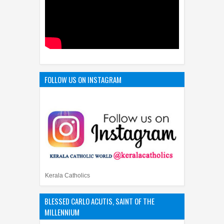
FOLLOW US ON INSTAGRAM
Kerala Catholics
BLESSED CARLO ACUTIS, SAINT OF THE
MILLENNIUM