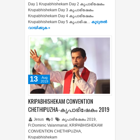
Day 1 Krupabhishekam Day 2 കൃപാഭിഷേകം
Krupabhishekam Day 3 കൃപാഭിഷേകം
Krupabhishekam Day 4 കൃപാഭിഷേകം
Krupabhishekam Day 5 കൃപാഭിഷ…
കൂടുതൽ‍
വായിക്കുക »
13
Aug
2019
KRIPABHISHEKAM CONVENTION
CHETHIPUZHA-കൃപാഭിഷേകം 2019
Jesus
0
കൃപാഭിഷേകം 2019
,
Fr.Dominic Valanmanal
,
KRIPABHISHEKAM
CONVENTION CHETHIPUZHA
,
Krupabhishekam