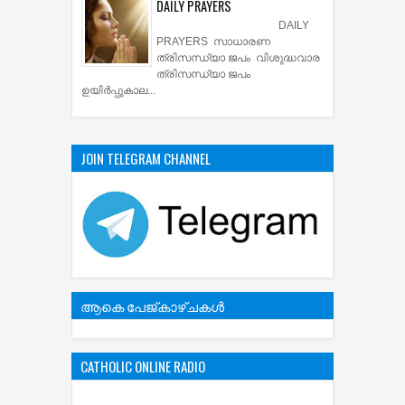
DAILY PRAYERS
DAILY
PRAYERS സാധാരണ
ത്രിസന്ധ്യാ ജപം വിശുദ്ധവാര
ത്രിസന്ധ്യാ ജപം
ഉയിര്‍പ്പുകാല...
JOIN TELEGRAM CHANNEL
ആകെ പേജ്‌കാഴ്‌ചകള്‍
CATHOLIC ONLINE RADIO